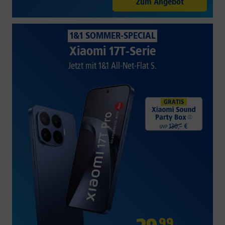
Zum Angebot
1&1 SOMMER-SPECIAL
Xiaomi 17T-Serie
Jetzt mit 1&1 All-Net-Flat S.
99