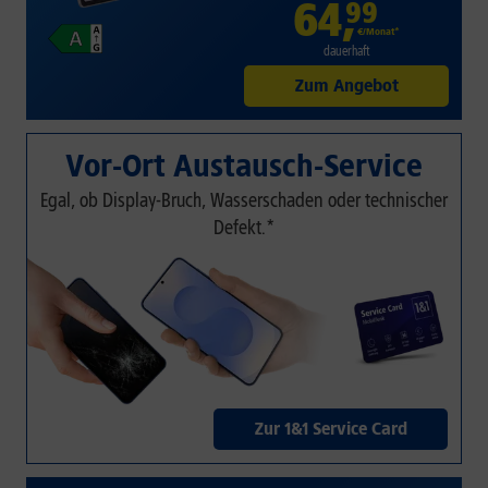
64
,
99
€/Monat*
dauerhaft
Zum Angebot
Vor-Ort Austausch-Service
Egal, ob Display-Bruch, Wasserschaden oder technischer
Defekt.*
Zur 1&1 Service Card