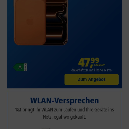
47
,
99
€/Monat*
dauerhaft z.B. mit iPhone 17 Pro
Zum Angebot
WLAN-Versprechen
1&1 bringt Ihr WLAN zum Laufen und Ihre Geräte ins
Netz, egal wo gekauft.