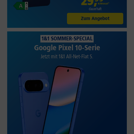
29
,
€/Monat*
dauerhaft
Zum Angebot
1&1 SOMMER-SPECIAL
Google Pixel 10-Serie
Jetzt mit 1&1 All-Net-Flat S.