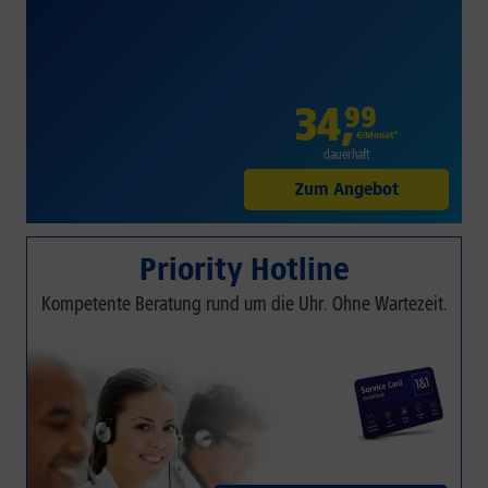
34
,
99
€/Monat*
dauerhaft
Zum Angebot
Priority Hotline
Kompetente Beratung rund um die Uhr. Ohne Wartezeit.