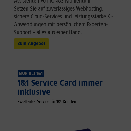
Assistenten von IONOS Momentum.
Setzen Sie auf zuverlässiges Webhosting,
sichere Cloud-Services und leistungsstarke KI-
Anwendungen mit persönlichem Experten-
Support – alles aus einer Hand.
Zum Angebot
NUR BEI 1&1
1&1 Service Card immer
inklusive
Exzellenter Service für 1&1 Kunden.