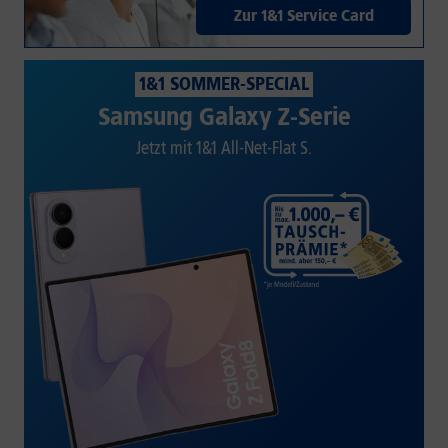
Zur 1&1 Service Card
1&1 SOMMER-SPECIAL
Samsung Galaxy Z-Serie
Jetzt mit 1&1 All-Net-Flat S.