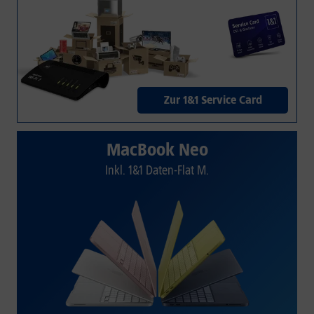
Zur 1&1 Service Card
MacBook Neo
Inkl. 1&1 Daten-Flat M.