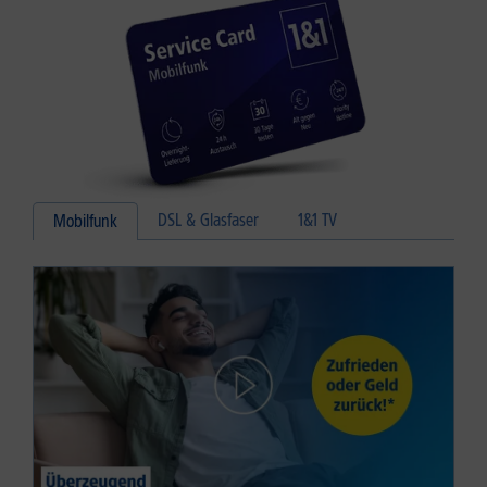
DSL & Glasfaser
1&1 TV
Mobilfunk