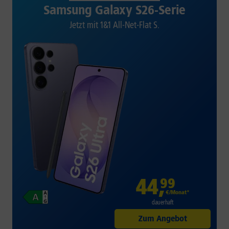
Samsung Galaxy S26-Serie
Jetzt mit 1&1 All-Net-Flat S.
44
,
99
€/Monat*
dauerhaft
Zum Angebot