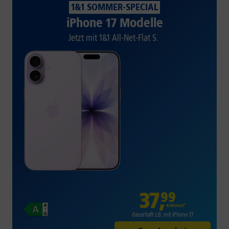
1&1 SOMMER-SPECIAL
iPhone 17 Modelle
Jetzt mit 1&1 All-Net-Flat S.
37
,
99
€/Monat*
dauerhaft z.B. mit iPhone 17