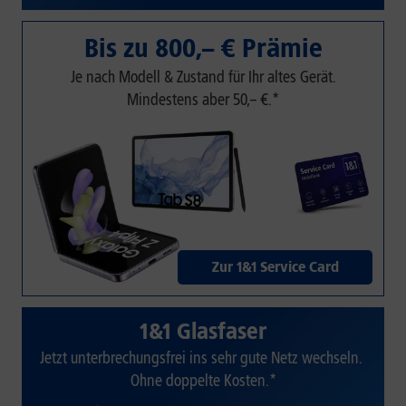
Bis zu 800,– € Prämie
Je nach Modell & Zustand für Ihr altes Gerät.
Mindestens aber 50,– €.*
Zur 1&1 Service Card
1&1 Glasfaser
Jetzt unterbrechungsfrei ins sehr gute Netz wechseln.
Ohne doppelte Kosten.*